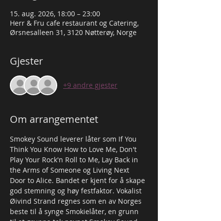
15. aug. 2026, 18:00 – 23:00
Herr & Fru cafe restaurant og Catering,
Ørsnesalleen 31, 3120 Nøtterøy, Norge
Gjester
+9 andre gjester
Om arrangementet
Smokey Sound leverer låter som If You 
Think You Know How to Love Me, Don't 
Play Your Rock'n Roll to Me, Lay Back in 
the Arms of Someone og Living Next 
Door to Alice. Bandet er kjent for å skape 
god stemning og høy festfaktor. Vokalist 
Øivind Strand regnes som en av Norges 
beste til å synge Smokielåter, en grunn 