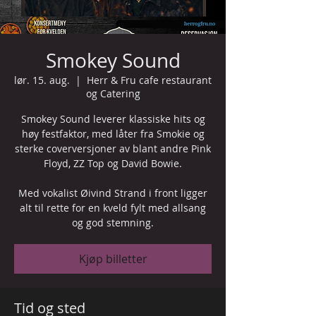
Smokey Sound
lør. 15. aug.
  |  
Herr & Fru cafe restaurant
og Catering
Smokey Sound leverer klassiske hits og
høy festfaktor, med låter fra Smokie og
sterke coverversjoner av blant andre Pink
Floyd, ZZ Top og David Bowie.
Med vokalist Øivind Strand i front ligger
alt til rette for en kveld fylt med allsang
og god stemning.
Kjøp billetter
Tid og sted