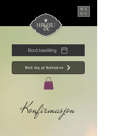
ME
NU
Bord bestilling
Meld deg på Nyhetsbrev
Konfirmasjon