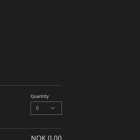
Quantity
0
NOK 0.00