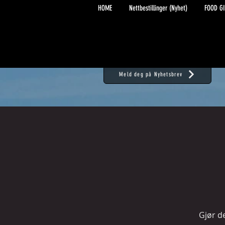
HOME
Nettbestillinger (Nyhet)
FOOD GI
Meld deg på Nyhetsbrev
Gjør d