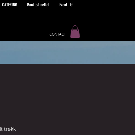
CATERING
Book på nettet
Event List
CONTACT
t trøkk