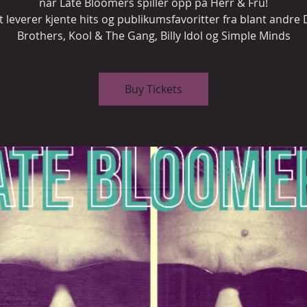
når Late Bloomers spiller opp på Herr & Fru!
 leverer kjente hits og publikumsfavoritter fra blant andre
Brothers, Kool & The Gang, Billy Idol og Simple Minds
Buy Tickets