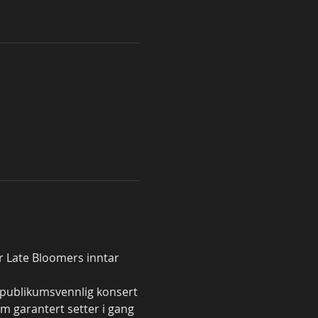
r Late Bloomers inntar 
g publikumsvennlig konsert 
om garantert setter i gang 