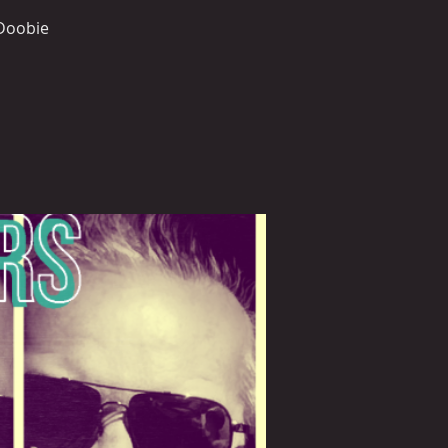
 Doobie