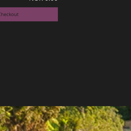
Checkout