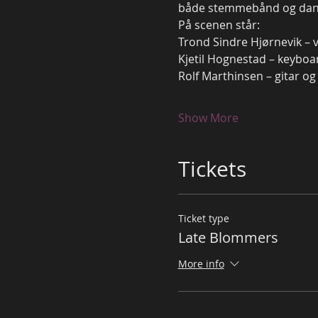
både stemmebånd og dan
På scenen står:
Trond Sindre Hjørnevik –
Kjetil Hognestad – keyboa
Rolf Marthinsen – gitar og
Show More
Tickets
Ticket type
Late Blommers
More info