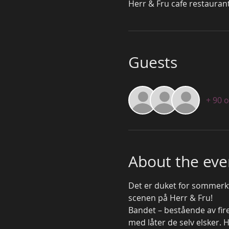
Herr & Fru cafe restauran
Guests
+ 90 
About the eve
Det er duket for sommerkv
scenen på Herr & Fru!
Bandet – bestående av fire
med låter de selv elsker. H