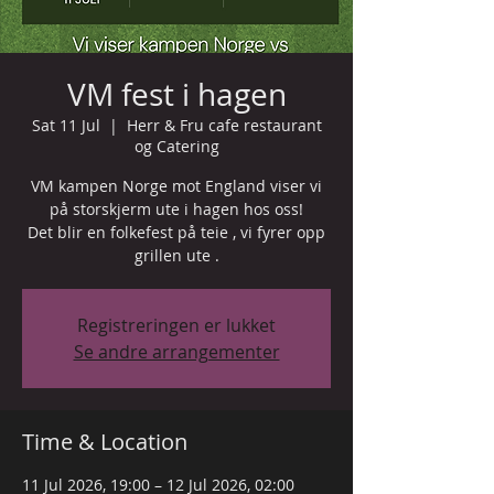
VM fest i hagen
Sat 11 Jul
  |  
Herr & Fru cafe restaurant
og Catering
VM kampen Norge mot England viser vi
på storskjerm ute i hagen hos oss!
Det blir en folkefest på teie , vi fyrer opp
grillen ute .
Registreringen er lukket
Se andre arrangementer
Time & Location
11 Jul 2026, 19:00 – 12 Jul 2026, 02:00