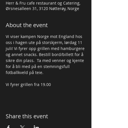
Herr & Fru cafe restaurant og Catering,
Ørsnesalleen 31, 3120 Nøtterøy, Norge
About the event
Vi viser kampen Norge mot England hos 
oss i hagen ute på storskjerm, lørdag 11 
juli! Vi fyrer opp grillen med hamburgere 
og annet snacks. Bestill bord/billett for å 
sikre din plass.  Ta med venner og kjente 
for å bli med på en stemningsfull 
fotballkveld på teie. 
Vi fyrer grillen fra 19.00 
Share this event