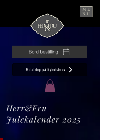
ME
NU
Bord bestilling
Meld deg på Nyhetsbrev
Herr&Fru
Julekalender 2025